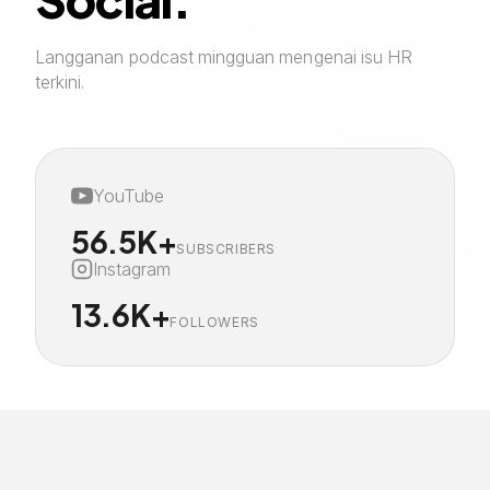
Langganan podcast mingguan mengenai isu HR
terkini.
YouTube
56.5K+
SUBSCRIBERS
Instagram
13.6K+
FOLLOWERS