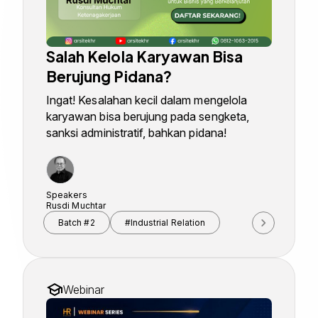
Salah Kelola Karyawan Bisa
Berujung Pidana?
Ingat! Kesalahan kecil dalam mengelola
karyawan bisa berujung pada sengketa,
sanksi administratif, bahkan pidana!
Speakers
Rusdi Muchtar
Batch #2
#Industrial Relation
Webinar