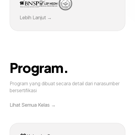
Lebih Lanjut
Program.
Program yang dibuat secara detail dari narasumber
bersertifikasi
Lihat Semua Kelas