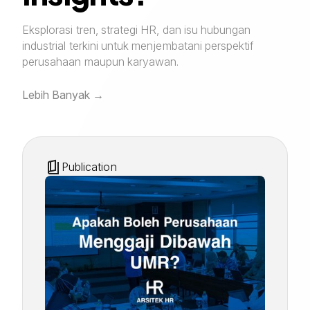
Eksplorasi tren, strategi HR, dan isu hubungan
industrial terkini untuk menjembatani perspektif
perusahaan maupun karyawan.
Lebih Banyak
Publication