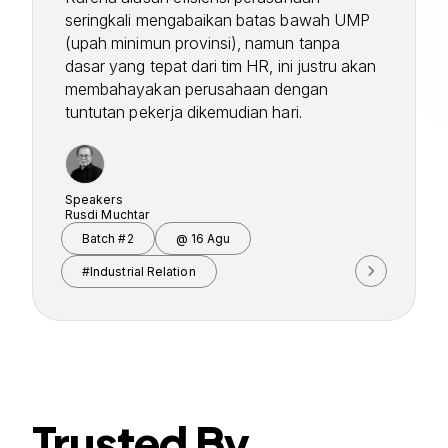
seringkali mengabaikan batas bawah UMP
(upah minimun provinsi), namun tanpa
dasar yang tepat dari tim HR, ini justru akan
membahayakan perusahaan dengan
tuntutan pekerja dikemudian hari.
Speakers
Rusdi Muchtar
Batch #2
@ 16 Agu
#Industrial Relation
Trusted By.